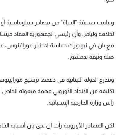
وعلمت صحيفة "الحياة" من مصادر ديبلوماسية أوروب
لخلافة وليامز، وأن رئيسي الجمهورية العماد ميش
مع بان في نيويورك حماسة لاختيار موراتينوس، مما
صلة وثيقة بدمشق.
وتتذرع الدولة اللبنانية في دعمها ترشيح موراتي
تكليفه من الاتحاد الأوروبي مهمة مبعوثه الخاص
رأس وزارة الخارجية الإسبانية.
لكن المصادر الأوروبية رأت أن لدى بان أسبابه الخا