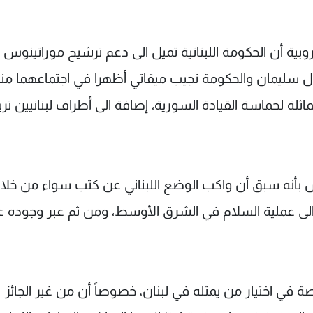
ية أن الحكومة اللبنانية تميل الى دعم ترشيح موراتينوس
ال سليمان والحكومة نجيب ميقاتي أظهرا في اجتماعهما من
ثلة لحماسة القيادة السورية، إضافة الى أطراف لبنانيين ت
نوس بأنه سبق أن واكب الوضع اللبناني عن كثب سواء من خلا
 الى عملية السلام في الشرق الأوسط، ومن ثم عبر وجوده ع
صة في اختيار من يمثله في لبنان، خصوصاً أن من غير الجائز