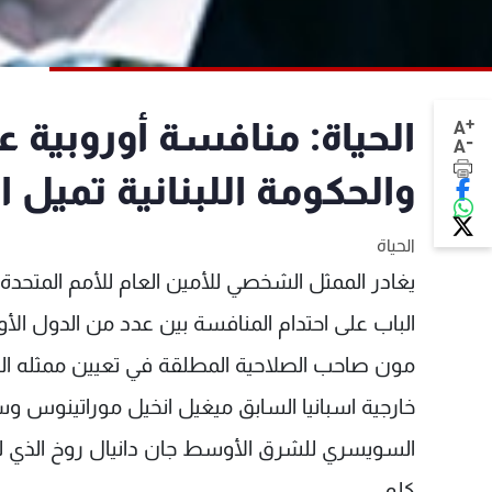
+
الحياة: منافسة أوروبية ع
A
-
A
والحكومة اللبنانية تميل
الحياة
الباب على احتدام المنافسة بين عدد من الدول الأور
مون صاحب الصلاحية المطلقة في تعيين ممثله الج
خارجية اسبانيا السابق ميغيل انخيل موراتينوس وسف
السويسري للشرق الأوسط جان دانيال روخ الذي لعب د
كلو.