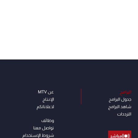
البرامج
عن MTV
جدول البرامج
الإنـتـاج
شاهد البرامج
لاعلاناتكم
الترددات
وظائف
تواصل معنا
شروط الإسـتخدام
مباشر