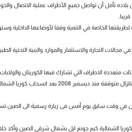
 بلاده تأمل أن تواصل جميع الأطراف عملية الاتصال والحوا
ريبا.
لطريقتها الخاصة في التنمية وفقا لأوضاعها الداخلية وست
في مجالات التجارة والاستثمار والموارد والبنية التحتية الطبي
دثات متعددة الاطراف التي تشارك فيها الكوريتان والولايات
سمبر 2008 بعد انسحاب كوريا الشمالية.
كين في وقت سابق يوم أمس فى زيارة رسمية الى الصين ت
 كوريا الشمالية كيم جونغ ايل بشمال شرقي الصين وأكد خلا