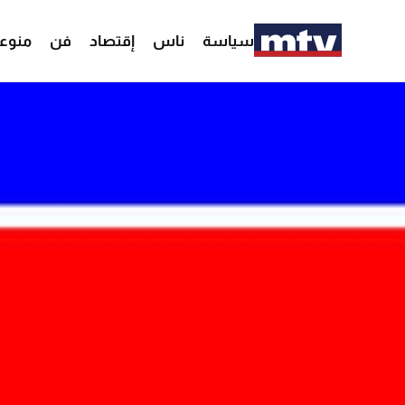
سياسة
ناس
إقتصاد
فن
منوع