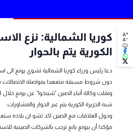
+
كوريا الشمالية: نزع الاس
A
-
A
الكورية يتم بالحوار
دعا رئيس وزراء كوريا الشمالية تشوي يونغ الى است
دون شروط مسبقة متعهدا بمواصلة الاتصالات م
ونقلت وكالة أنباء الصين "شينخوا" عن يونغ خلال ل
شبه الجزيرة الكورية يتم عبر الحوار والمشاورات.
وحول العلاقات مع الصين اكد تشو ان بلاده ستعمل 
مؤكدا أن بيونغ يانغ ترحب بالشركات الصينية للاستث