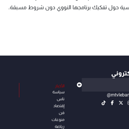
داسية حول تفكيك برنامجها النووي دون شروط مسبقة.
كتروني
الأخبار
سياسة
@mtvleba
ناس
إقتصاد
فن
منوعات
رياضة