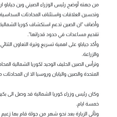
من جهته أوضح رئيس الوزراء الصيني وين جياباو ان
وتحسين العلاقات واستئناف المحادثات السداسية ق
وأضاف "ان الصين تدعم استكشاف كوريا الشمالية 
تقديم مساعدات في حدود قدراتها".
وأكد جياباو على اهمية تسريع وتيرة التعاون الثنائي 
والزراعة.
وترأس الصين الحليف الوحيد لكوريا الشمالية المحا
المتحدة والصين واليابان وروسيا الا ان المحادثات ماتزال متوقفة منذ دي
وكان رئيس وزراء كوريا الشمالية قد وصل الى ب
خمسة ايام.
وتأتي الزيارة بعد نحو شهر من جولة قام بها زعيم