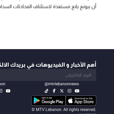
أن بيونغ يانغ مستعدة لاستئناف المحادثات الس
أهم الأخبار و الفيديوهات في بريدك الال
non
@mtvlebanonnews
© MTV Lebanon. All rights reserved.