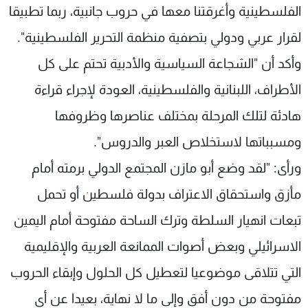
الفلسطينية وأغرقتنا معها في حروب جانبية، ربما تطبيقا
لقرار عربي ودولي بتصفية منظمة التحرير الفلسطينية".
وأكد أن "الشجاعة السياسية والأدبية تحتم على كل
الأطراف، اللبنانية والفلسطينية، العودة لإجراء قراءة
هادئة لتلك المرحلة بمختلف عناصرها وظروفها
ومسبباتها لاستخلاص العبر والدروس".
ورأى: "لقد وضع أبو مازن المجتمع الدولي برمته أمام
مأزق واستحقاق الاعتراف بدولة فلسطين أو تحمل
تبعات انهيار السلطة وترك الساحة مفتوحة أمام اليمين
الاسرائيلي وبعض أصوات الممانعة العربية والإقليمية
التي تتلاقى موضوعيا لتعطيل كل الحلول وإبقاء الحروب
مفتوحة من دون أفق وإلى ما لا نهاية، بعيدا عن أي