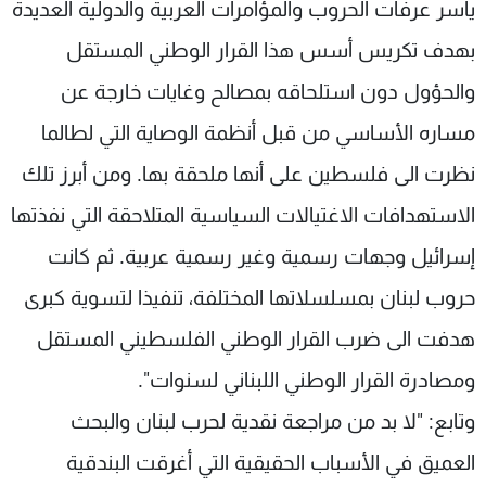
ياسر عرفات الحروب والمؤامرات العربية والدولية العديدة
بهدف تكريس أسس هذا القرار الوطني المستقل
والحؤول دون استلحاقه بمصالح وغايات خارجة عن
مساره الأساسي من قبل أنظمة الوصاية التي لطالما
نظرت الى فلسطين على أنها ملحقة بها. ومن أبرز تلك
الاستهدافات الاغتيالات السياسية المتلاحقة التي نفذتها
إسرائيل وجهات رسمية وغير رسمية عربية. ثم كانت
حروب لبنان بمسلسلاتها المختلفة، تنفيذا لتسوية كبرى
هدفت الى ضرب القرار الوطني الفلسطيني المستقل
ومصادرة القرار الوطني اللبناني لسنوات".
وتابع: "لا بد من مراجعة نقدية لحرب لبنان والبحث
العميق في الأسباب الحقيقية التي أغرقت البندقية