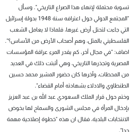
تسوية محتملة لإنهاء هذا الصراع التاريخي". وسأل
"المجتمع الدولي حول اعترافه سنة 1948 بدولة إسرائيل
التي جاءت لتحتل أرض غيرها، فلماذا لا يعامل الشعب
الفلسطيني بالمثل، وهم أصحاب الأرض من الأساس؟".
اضاف: "في مجال آخر، كم يقدر المرء عراقة المؤسسات
المصرية وتجذرها التاريخي، وهي أثبتت ذلك في العديد
من المحطات، وآخرها كان حضور المشير محمد حسين
الطنطاوي والادلاء بشهادته أمام القضاء".
وختم حول قرار الملك السعودي عبد الله بن عبد العزيز
بإدخال المرأة في مجلس الشورى والسماح لها بخوض
الانتخابات البلدية، فقال ان هذه "خطوة إصلاحية مهمة
جدا".