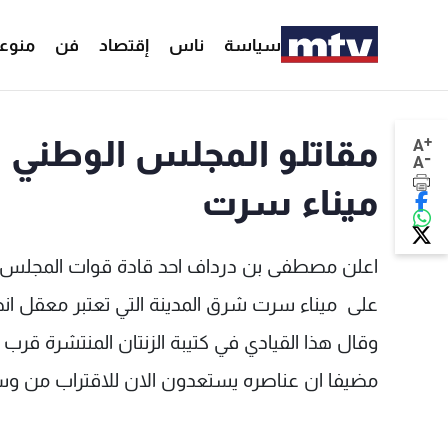
سياسة
ناس
إقتصاد
فن
منوع
+
مقاتلو المجلس الوطني ال
A
-
A
ميناء سرت
اعلن مصطفى بن درداف احد قادة قوات المجلس الوطن
على ميناء سرت شرق المدينة التي تعتبر معقل انصار
وقال هذا القيادي في كتيبة الزنتان المنتشرة قرب 
مضيفا ان عناصره يستعدون الان للاقتراب من وس