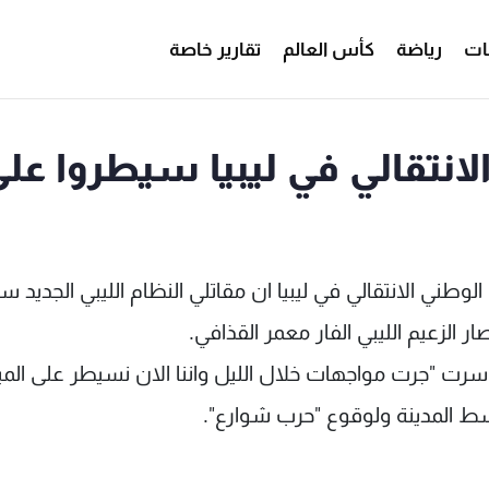
ات
رياضة
كأس العالم
تقارير خاصة
انتقالي في ليبيا سيطروا عل
ي الانتقالي في ليبيا ان مقاتلي النظام الليبي الجديد س
 الزعيم الليبي الفار معمر القذافي.
سرت "جرت مواجهات خلال الليل واننا الان نسيطر على المين
ط المدينة ولوقوع "حرب شوارع".