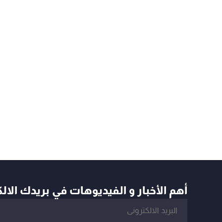
أهم الأخبار و الفيديوهات في بريدك الال