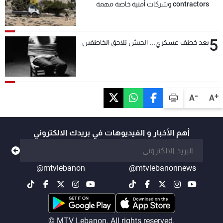
contractors وشركات أمنية خاصة مهمة
التحقق من نزع سلاح "حزب الله"
5
بعد خطف عسكري... الجيش يُلاحق الخاطفين
-
+
A
A
أهم الأخبار و الفيديوهات في بريدك الالكتروني
@mtvlebanon
@mtvlebanonnews
© MTV Lebanon. All rights reserved.