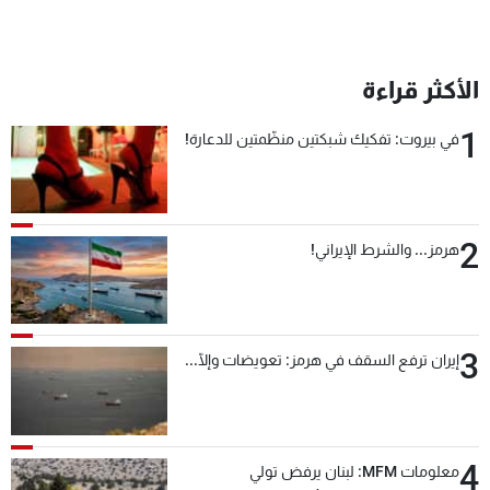
الأكثر قراءة
1
في بيروت: تفكيك شبكتين منظّمتين للدعارة!
2
هرمز... والشرط الإيراني!
3
إيران ترفع السقف في هرمز: تعويضات وإلّا...
4
معلومات MFM: لبنان يرفض تولي