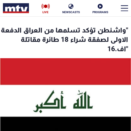
LIVE
NEWSCASTS
PROGRAMS
en
"واشنطن تؤكد تسلمها من العراق الدفعة
الأخبار
الاولى لصفقة شراء 18 طائرة مقاتلة
"اف.16
سياسة
ناس
إقتصاد
فن
منوعات
رياضة
كأس العالم
البرامج
جدول البرامج