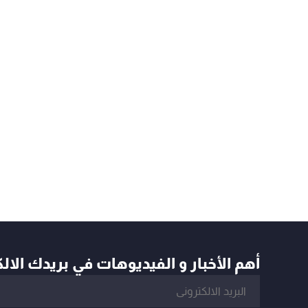
أهم الأخبار و الفيديوهات في بريدك الال