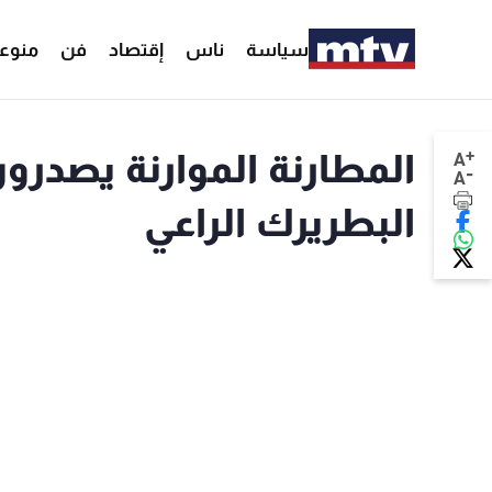
سياسة
ناس
إقتصاد
فن
منوع
+
المطارنة الموارنة يصدرو
A
-
A
البطريرك الراعي