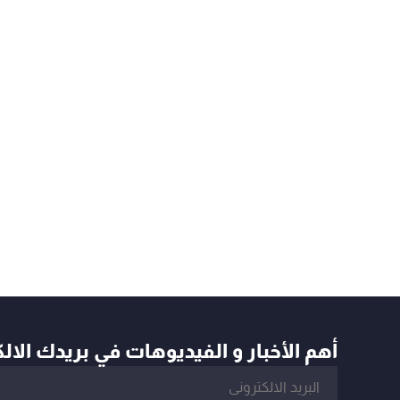
أهم الأخبار و الفيديوهات في بريدك الال