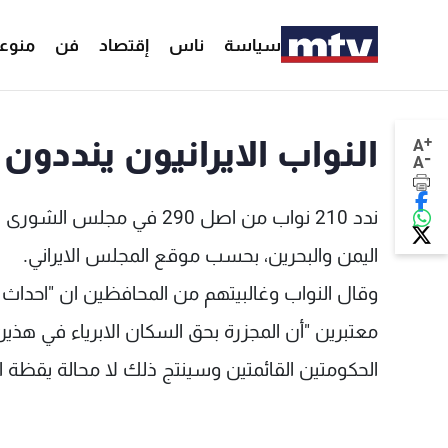
سياسة
ناس
إقتصاد
فن
منوع
+
النواب الايرانيون ينددون
A
-
A
ندد 210 نواب من اصل 290 ف
اليمن والبحرين، بحسب موقع المجلس الايراني.
وقال النواب وغالبيتهم من المحافظين ان "احداث
معتبرين "أن المجزرة بحق السكان الابرياء في هذي
الحكومتين القائمتين وسينتج ذلك لا محالة يقظة ا