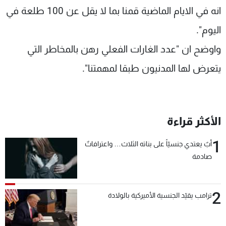
انه في الايام الماضية قمنا بما لا يقل عن 100 طلعة في
اليوم".
واوضح ان "عدد الغارات الفعلي رهن بالمخاطر التي
يتعرض لها المدنيون طبقا لمهمتنا".
الأكثر قراءة
1
أبٌ يعتدي جنسيّاً على بناته الثلاث… واعترافاتٌ
صادمة
2
ترامب يقيّد الجنسية الأميركية بالولادة