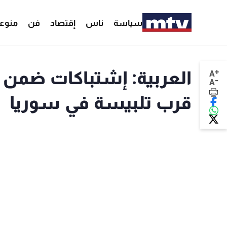
سياسة
ناس
إقتصاد
فن
منوع
+
العربية: إشتباكات ضمن 
A
-
A
قرب تلبيسة في سوريا