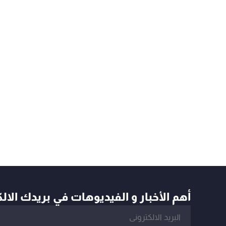
أهم الأخبار و الفيديوهات في بريدك الال