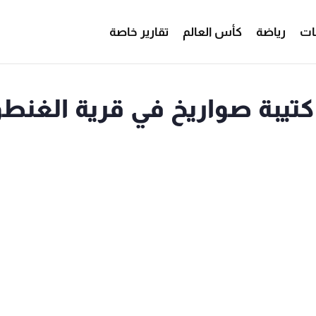
ات
رياضة
كأس العالم
تقارير خاصة
كتيبة صواريخ في قرية الغنطو