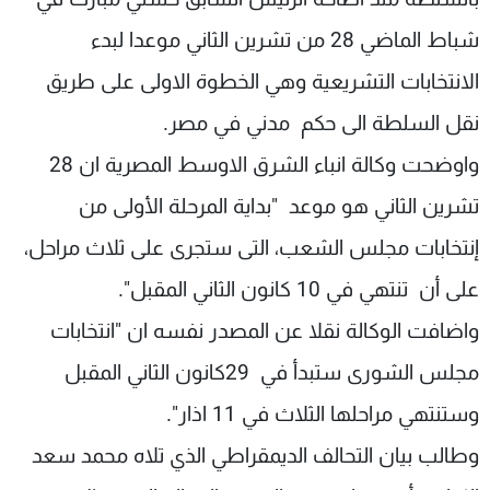
شباط الماضي 28 من تشرين الثاني موعدا لبدء
الانتخابات التشريعية وهي الخطوة الاولى على طريق
نقل السلطة الى حكم مدني في مصر.
واوضحت وكالة انباء الشرق الاوسط المصرية ان 28
تشرين الثاني هو موعد "بداية المرحلة الأولى من
إنتخابات مجلس الشعب، التى ستجرى على ثلاث مراحل،
على أن تنتهي في 10 كانون الثاني المقبل".
واضافت الوكالة نقلا عن المصدر نفسه ان "انتخابات
مجلس الشورى ستبدأ في 29كانون الثاني المقبل
وستنتهي مراحلها الثلاث في 11 اذار".
وطالب بيان التحالف الديمقراطي الذي تلاه محمد سعد