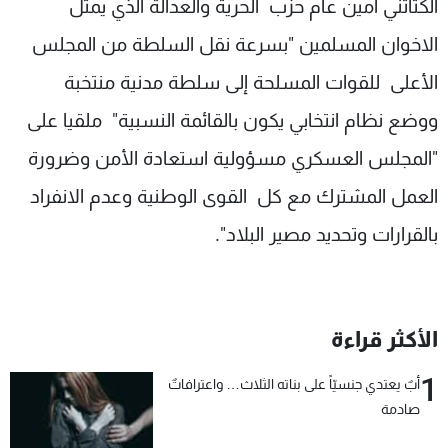
الكتاتني أمين عام حزب الحرية والعدالة الذي يمثل
الاخوان المسلمين "بسرعة نقل السلطة من المجلس
الأعلى للقوات المسلحة إلى سلطة مدنية منتخبة
ووضع نظام انتخابي يكون بالقائمة النسبية" ملقيا على
"المجلس العسكري مسؤولية استعادة الأمن وضرورة
العمل المشترك مع كل القوى الوطنية وعدم الانفراد
بالقرارات وتحديد مصير البلاد".
الأكثر قراءة
1
أبٌ يعتدي جنسيّاً على بناته الثلاث… واعترافاتٌ
صادمة