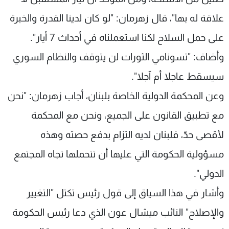
علاقة له بها"، قال زهرمان: "لو كان لدينا القدرة والخبرة
على حمل السلاح لكنا استعملناه في أحداث 7 أيار".
وأضاف: "تسونامي الثورات لن يتوقف والنظام السوري
سيسقط عاجلا أم آجلا".
وعن المحكمة الدولية الخاصة بلبنان، أجاب زهرمان: "نحن
مع تطبيق القانون على الجميع، ونحن مع المحكمة
لأقصى حدّ، فلبنان لديه التزام بدفع حصته وهذه
مسؤولية الحكومة التي عليها أن تتحملها تجاه المجتمع
الدولي".
وأشار في هذا السياق إلى قول رئيس تكتل "التغيير
والإصلاح" النائب ميشال عون الذي دعا رئيس الحكومة