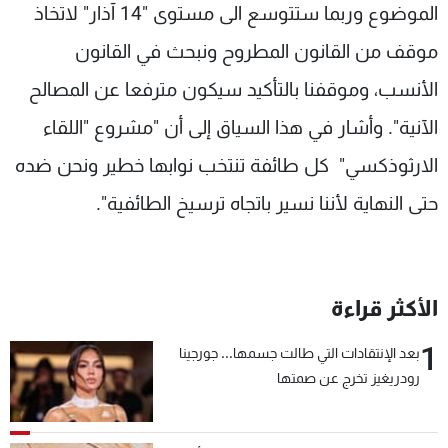
الموضوع وربما ستتوسع الى مستوى "14 آذار" لاتخاذ
موقف من القانون المطروح ونبحث في القانون
الأنسب، وموقفنا بالتأكيد سيكون مترفعا عن المصالح
الآنية". وأشار في هذا السياق إلى أن "مشروع "اللقاء
الارثوذكسي" كل طائفة تنتخب نوابها خطير ونحن ضده
حتى النهاية لأننا نسير باتجاه ترسيخ الطائفية".
الأكثر قراءة
1
بعد الإنتقادات التي طالت جسمها... جورجينا
رودريغيز تخرج عن صمتها