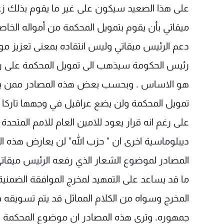
على هذا الصعيد سيكون على غير ما يقوم بذلك زعي
ميقاتي بأن يقوم بتمويل المحكمة من أمواله الخاص
دعم الرئيس ميقاتي وليس انتقاده بمعنى تعزيز م
رئيس الحكومة سيذهب الى تمويل المحكمة على رغ
هو الاساس . وبحسب بعض هذه المصادر ممن يل
تمويل المحكمة ولن يضع عراقيل في وجهها تاركا ال
على رغم انه قرار يعود للامين العام للامم المتحد
ديبلوماسية اخرى ان " حزب الله" لن يعارض هذه 
المصادر لموضوع الشعار الذي رفعه الرئيس ميقات
ما قد يساعد على التمهيد لمخرج الموافقة الضمنية
المخرج وسواه من الكلام المماثل قد يتم تسويقه ف
جمهوره. وترى هذه المصادر ان موضوع المحكمة وتمو