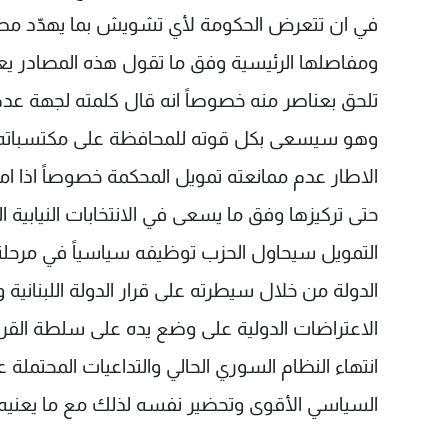
في ان تتعرض الحكومة لأي تشويش بما يهدّد مصيره
ومفاصلها الرئيسية وفق ما تقول هذه المصادر يعتبر أ
تلحق بعناصر منه خصوصاً انه قال كلمته لجهة عدم
وهو سيسعى بكل قوته للمحافظة على مكتسباته 
الاطار عدم ممانعته تمويل المحكمة خصوصاً اذا ا
التمويل سيحاول الحزب توظيفه سياسياً في مرحلة
الدولة من خلال سيطرته على قرار الدولة اللبنانية 
الاعتراضات الدولية على وضع يده على سلطة القرا
انتهاء النظام السوري الحالي والتداعيات المحتملة
السياسي الأقوى وتحضير نفسه لذلك مع ما يعنيه