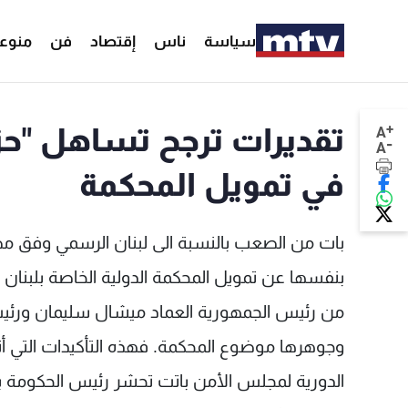
سياسة
ناس
إقتصاد
فن
منوع
+
تقديرات ترجح تساهل "حزب
A
-
A
في تمويل المحكمة
بات من الصعب بالنسبة الى لبنان الرسمي وفق مصا
بنفسها عن تمويل المحكمة الدولية الخاصة بلبنان ان
من رئيس الجمهورية العماد ميشال سليمان ورئيس ا
وجوهرها موضوع المحكمة. فهذه التأكيدات التي أت
الدورية لمجلس الأمن باتت تحشر رئيس الحكومة ب