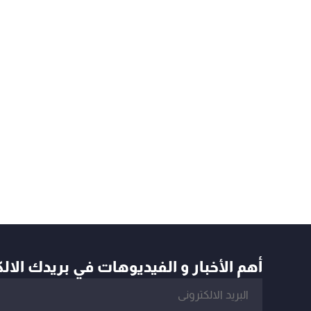
أهم الأخبار و الفيديوهات في بريدك الال