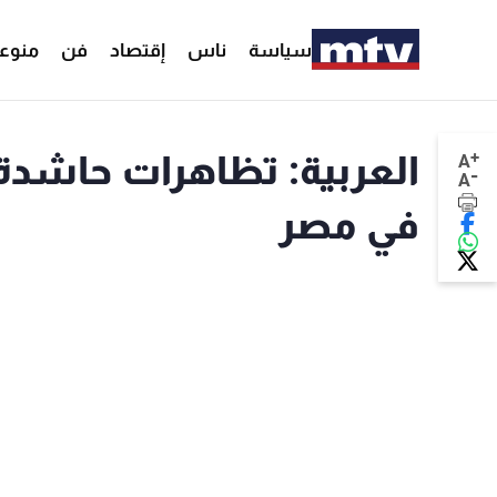
سياسة
ناس
إقتصاد
فن
منوع
+
العربية: تظاهرات حاشدة 
A
-
A
في مصر