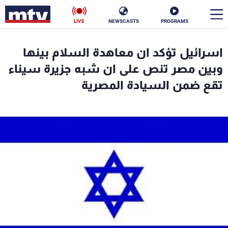
LIVE
NEWSCASTS
PROGRAMS
en
اسرائيل تؤكد ان معاهدة السلام بينها
الأخبار
وبين مصر تنص على ان شبه جزيرة سيناء
تقع ضمن السيادة المصرية
سياسة
ناس
إقتصاد
فن
منوعات
رياضة
كأس العالم
البرامج
جدول البرامج