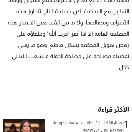
مهما كانت دوافع بعض الاطراف لمنع التمويل ووقف
التعاون مع المحكمة، لان مصلحة لبنان تتجاوز هذه
الأطراف ومصالحها، ولا بد من الأخذ بعين الاعتبار هذه
المصلحة العامة إلا اذا أصر "حزب الله" وحلفاؤه على
رفض تمويل المحكمة بشكل قاطع، وهو ما يعني
تفضيله مصالحه على مصلحة الدولة والشعب اللبناني
ككل.
الأكثر قراءة
1
بعد الإنتقادات التي طالت جسمها... جورجينا
رودريغيز تخرج عن صمتها