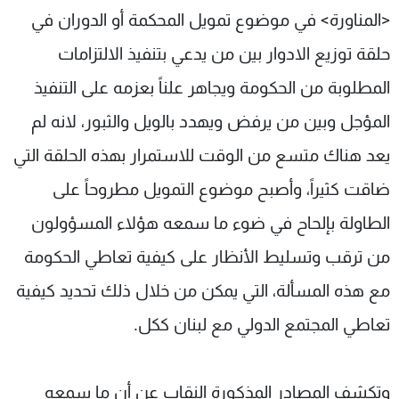
<المناورة> في موضوع تمويل المحكمة أو الدوران في
حلقة توزيع الادوار بين من يدعي بتنفيذ الالتزامات
المطلوبة من الحكومة ويجاهر علناً بعزمه على التنفيذ
المؤجل وبين من يرفض ويهدد بالويل والثبور، لانه لم
يعد هناك متسع من الوقت للاستمرار بهذه الحلقة التي
ضاقت كثيراً، وأصبح موضوع التمويل مطروحاً على
الطاولة بإلحاح في ضوء ما سمعه هؤلاء المسؤولون
من ترقب وتسليط الأنظار على كيفية تعاطي الحكومة
مع هذه المسألة، التي يمكن من خلال ذلك تحديد كيفية
تعاطي المجتمع الدولي مع لبنان ككل.
وتكشف المصادر المذكورة النقاب عن أن ما سمعه