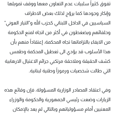
تفوق كثيراً سلبيات عدم التعاون معها ووقف تمويلها
وإنكار وجودها كما يروّج لذلك بعض الاطراف
السياسيين في الداخل اللبناني كحزب الله و"التيار العوني"
وحلفائهم ويضغطون في أكثر من اتجاه لمنع الحكومة
من الايفاء بالتزاماتها تجاه المحكمة، إعتقاداً منهم بأن
هذا الأسلوب قد يؤدي الى تعطيل المحكمة وطمس
كشف الحقيقة وملاحقة مرتكبي جرائم الاغتيال الارهابية
التي طالت شخصيات ورموزاً وطنية لبنانية.
وفي اعتقاد المصادر الوزارية المسؤولة، فإن وقائع هذه
الزيارات وضعت رئيسي الجمهورية والحكومة والوزراء
المعنيين أمام مسؤولياتهم وبالتالي لم يعد بالإمكان