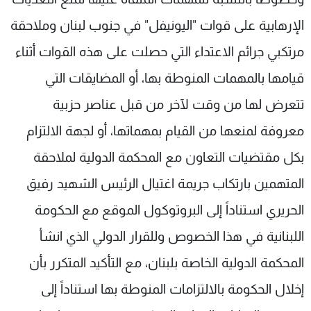
الإرهابية على قوات "اليونيفل" في جنوب لبنان وملاحقة
مرتكبي جرائم الاعتداء التي حصلت على هذه القوات أثناء
قيامها بالمهمات المنوطة بها، أو المضايقات التي
تتعرض لها من وقت لآخر من قبل عناصر حزبية
معروفة لمنعها من القيام بمهماتها، أو لجهة الالتزام
بكل مقتضيات التعاون مع المحكمة الدولية لملاحقة
المتهمين بارتكاب جريمة اغتيال الرئيس الشهيد رفيق
الحريري استناداً إلى البروتوكول الموقع مع الحكومة
اللبنانية في هذا الخصوص وللقرار الدولي الذي انشأ
المحكمة الدولية الخاصة بلبنان، مع التأكيد المتكرر بأن
إخلال الحكومة بالالتزامات المنوطة بها استناداً إلى