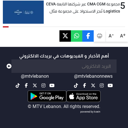
5
مجموعة CMA CGM عبر شركتها التابعة CEVA
Logistics تُنجز الاستحواذ على مجموعة فتّال
-
+
A
A
أهم الأخبار و الفيديوهات في بريدك الالكتروني
@mtvlebanon
@mtvlebanonnews
© MTV Lebanon. All rights reserved.
powered by koein