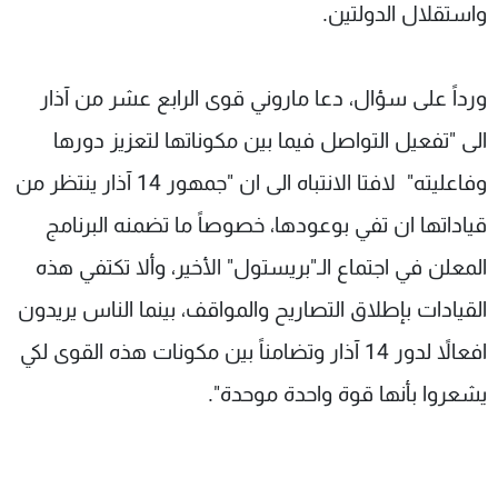
واستقلال الدولتين.
ورداً على سؤال، دعا ماروني قوى الرابع عشر من آذار
الى "تفعيل التواصل فيما بين مكوناتها لتعزيز دورها
وفاعليته" لافتا الانتباه الى ان "جمهور 14 آذار ينتظر من
قياداتها ان تفي بوعودها، خصوصاً ما تضمنه البرنامج
المعلن في اجتماع الـ"بريستول" الأخير، وألا تكتفي هذه
القيادات بإطلاق التصاريح والمواقف، بينما الناس يريدون
افعالاً لدور 14 آذار وتضامناً بين مكونات هذه القوى لكي
يشعروا بأنها قوة واحدة موحدة".