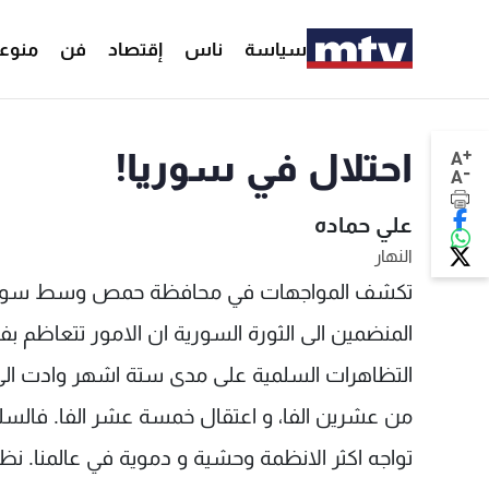
سياسة
ناس
إقتصاد
فن
منوع
+
احتلال في سوريا!
A
-
A
علي حماده
النهار
تكشف المواجهات في محافظة حمص وسط سوريا بين
المنضمين الى الثورة السورية ان الامور تتعاظم بف
التظاهرات السلمية على مدى ستة اشهر وادت الى ق
من عشرين الفا، و اعتقال خمسة عشر الفا. فالسلمي
تواجه اكثر الانظمة وحشية و دموية في عالمنا. ن