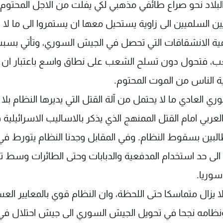
ع البلاد نحو صراع طائفي مذهبي لكي يفلت من الاجل المحتوم.
ين السلميين الى زاوية يستحيل معها ان يستمروا الى ما لا ن
مية الانشقاقات التي تحصل في الجيش السوري، وتأتي بسب
عب، فتحول دون تسلح الشعب على نطاق واسع باعتبار ان
ية الناس من الموت المحتوم.
 العادي ما لا يحتمل من آلة القتل التي يديرها النظام بلا
ي امام القتل الممنهج الذي يذكر بالاساليب الاسرائيلية 
لبين بسقوط النظام. وفي المقابل وجدنا النظام يتورط في
الى حد استخدام المدفعية والدبابات وحتى الطائرات وسط ت
وريا.
يزال متماسكا حتى اللحظة، وان النظام قوي بالمعايير العس
نظامه نجحا في تحويل الجيش السوري الى جيش احتلال في