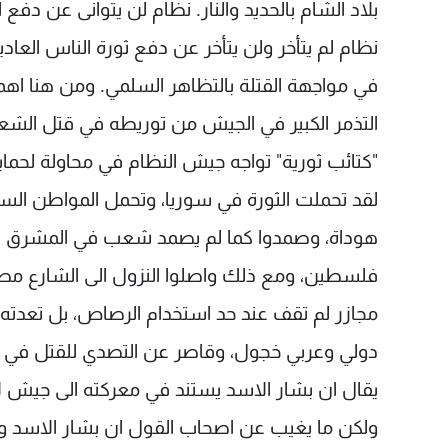
بلاد الشام بالحديد والنار. نظام لن يتوانى عن دف
نظام لم يتأخر ولن يتأخر عن دفع ثورة الناس العادي
في مواجهة القتلة بالتظاهر السلمي. ومن هنا اه
التذمر الكبير في الجيش من توريطه في قتل الش
"كتائب ثورية" تواجه جيش النظام في محاولة لحما
لقد تحملت الثورة في سوريا، وتحمل المواطن السوري
هوداة، وصمدوا كما لم يصمد شعب في المشرق العرب
فلسطين، ومع ذلك واصلوا النزول الى الشارع مطا
مجازر لم تقف عند حد استخدام الرصاص، بل تعدته 
دولي وعربي خجول، وقاصر عن التصدي للقتل في س
يقال ان بشار الاسد يستند في معركته الى جيش لا 
ولكن ما يغيب عن اصحاب القول ان بشار الاسد و