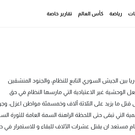
ات
رياضة
كأس العالم
تقارير خاصة
 الجيش السوري التابع للنظام، والجنود المنشقين
عل الوحشية غير الاعتيادية التي مارسها النظام في حق
تل ما يزيد على الثلاثة آلاف وخمسمئة مواطن اعزل، وجرح
ة التي تبقى حتى اللحظة الراهنة السمة العامة للثورة السو
ظام مستعد ان يقتل عشرات الآلاف للبقاء و للاستمرار في ح