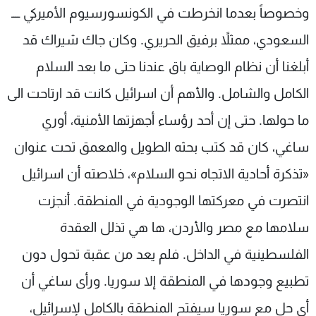
وخصوصاً بعدما انخرطت في الكونسورسيوم الأميركي ــــ
السعودي، ممثلاً برفيق الحريري. وكان جاك شيراك قد
أبلغنا أن نظام الوصاية باق عندنا حتى ما بعد السلام
الكامل والشامل. والأهم أن اسرائيل كانت قد ارتاحت الى
ما حولها. حتى إن أحد رؤساء أجهزتها الأمنية، أوري
ساغي، كان قد كتب بحثه الطويل والمعمق تحت عنوان
«تذكرة أحادية الاتجاه نحو السلام»، خلاصته أن اسرائيل
انتصرت في معركتها الوجودية في المنطقة. أنجزت
سلامها مع مصر والأردن، ها هي تذلل العقدة
الفلسطينية في الداخل. فلم يعد من عقبة تحول دون
تطبيع وجودها في المنطقة إلا سوريا. ورأى ساغي أن
أي حل مع سوريا سيفتح المنطقة بالكامل لإسرائيل،