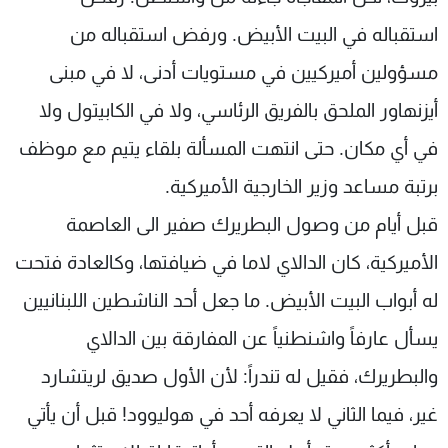
استقباله في البيت الأبيض. ورفض استقباله من
مسؤولين أميركيين في مستويات أدنى، لا في مبنى
أيزنهاور الملحق بالفريق الرئاسي، ولا في الكابيتول ولا
في أي مكان. حتى انتهت المسألة بلقاء يتيم مع موظف
برتبة مساعد وزير الخارجية الأميركية.
قبل أيام من وصول البطريرك صفير الى العاصمة
الأميركية، كان الدالاي لاما في ضيافتها، وكالعادة فتحت
له أبواب البيت الأبيض. ما جعل أحد الناشطين اللبنانيين
يسأل عارفاً واشنطنياً عن المفارقة بين الدالاي
والبطريرك، فقيل له تندراً: لأن الأول صديق لريتشارد
غير، فيما الثاني لا يعرفه أحد في هوليوود! قبل أن يأتي