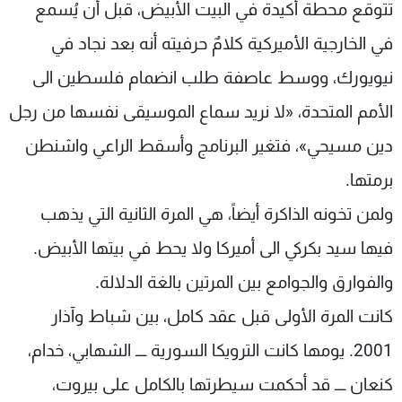
تتوقع محطة أكيدة في البيت الأبيض، قبل أن يُسمع
في الخارجية الأميركية كلامٌ حرفيته أنه بعد نجاد في
نيويورك، ووسط عاصفة طلب انضمام فلسطين الى
الأمم المتحدة، «لا نريد سماع الموسيقى نفسها من رجل
دين مسيحي»، فتغير البرنامج وأسقط الراعي واشنطن
برمتها.
ولمن تخونه الذاكرة أيضاً، هي المرة الثانية التي يذهب
فيها سيد بكركي الى أميركا ولا يحط في بيتها الأبيض.
والفوارق والجوامع بين المرتين بالغة الدلالة.
كانت المرة الأولى قبل عقد كامل، بين شباط وآذار
2001. يومها كانت الترويكا السورية ــــ الشهابي، خدام،
كنعان ــــ قد أحكمت سيطرتها بالكامل على بيروت،