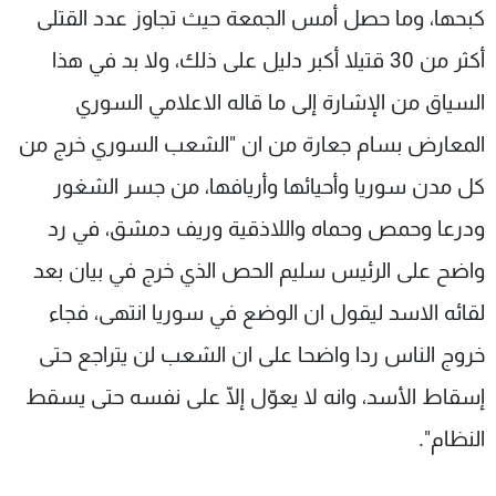
كبحها، وما حصل أمس الجمعة حيث تجاوز عدد القتلى
أكثر من 30 قتيلا أكبر دليل على ذلك، ولا بد في هذا
السياق من الإشارة إلى ما قاله الاعلامي السوري
المعارض بسام جعارة من ان "الشعب السوري خرج من
كل مدن سوريا وأحيائها وأريافها، من جسر الشغور
ودرعا وحمص وحماه واللاذقية وريف دمشق، في رد
واضح على الرئيس سليم الحص الذي خرج في بيان بعد
لقائه الاسد ليقول ان الوضع في سوريا انتهى، فجاء
خروج الناس ردا واضحا على ان الشعب لن يتراجع حتى
إسقاط الأسد، وانه لا يعوّل إلّا على نفسه حتى يسقط
النظام".