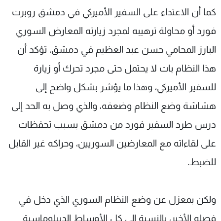
كما أن الاعتداء على السفير الأميركي في دمشق روبرت
فورد أو محاولة ترهيبه لمجرد زيارته المعارض السوري
البارز المحامي حسن عبد العظيم في دمشق، تؤكد أن
هذا النظام بات لا يحتمل حتى مجرد تحرك أو زيارة
للسفير الأميركي، وهذا ما يؤشر بشكل واضح إلى
هشاشة وضع النظام وضعفه، والذي وصل به الحد إلى
درس طرد السفير فورد من دمشق بسبب تحفظات
على لقاءاته مع المعارضين السوريين، وحراكه غير القابل
للضبط.
ولكن بمعزل عن وضع النظام السوري الذي دخل في
فصله الأخير، بالنسبة إلى كل الأوساط الديبلوماسية