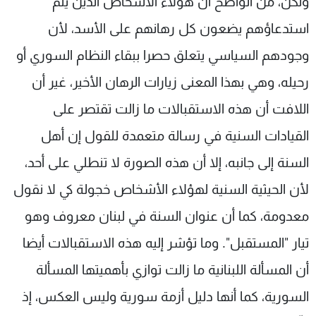
ولكن، من الواضح أن هؤلاء الأشخاص الذين يتم
استدعاؤهم يضعون كل رهانهم على الأسد، لأن
وجودهم السياسي يتعلق حصرا ببقاء النظام السوري أو
رحيله، وهي بهذا المعنى زيارات الرهان الأخير، غير أن
اللافت أن هذه الاستقبالات ما زالت تقتصر على
القيادات السنية في رسالة متعمدة للقول إن أهل
السنة إلى جانبه، إلا أن هذه الصورة لا تنطلي على أحد،
لأن الحيثية السنية لهؤلاء الأشخاص خجولة كي لا نقول
معدومة، كما أن عنوان السنة في لبنان معروف وهو
تيار "المستقبل". وما تؤشر إليه هذه الاستقبالات أيضا
أن المسألة اللبنانية ما زالت توازي بأهميتها المسألة
السورية، كما أنها دليل أزمة سورية وليس العكس، إذ