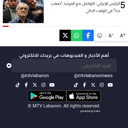
5
الرئيس الإيراني: التواصل مع المرشد "صعب
جداً" في الوقت الحالي
-
+
A
A
أهم الأخبار و الفيديوهات في بريدك الالكتروني
@mtvlebanon
@mtvlebanonnews
© MTV Lebanon. All rights reserved.
powered by koein