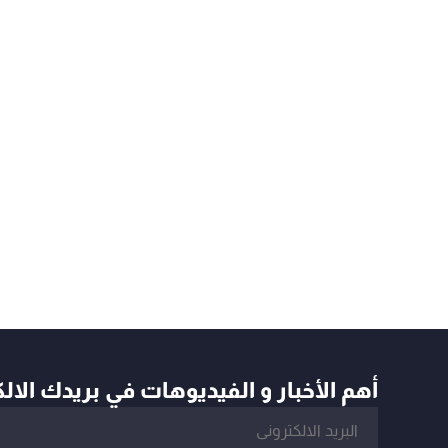
أهم الأخبار و الفيديوهات في بريدك الال