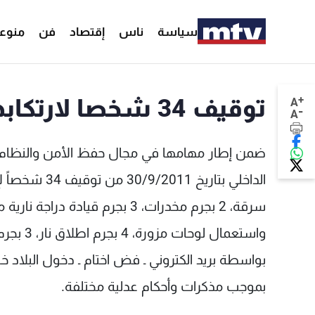
سياسة
ناس
إقتصاد
فن
منوع
+
توقيف 34 شخصا لارتكابهم افعالا جرمية مختلفة
A
-
A
ضمن إطار مهامها في مجال حفظ الأمن والنظام و
بموجب مذكرات وأحكام عدلية مختلفة.