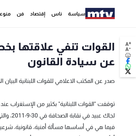
سياسة
ناس
إقتصاد
فن
منوع
+
القوات تنفي علاقتها بخط
A
-
A
عن سيادة القانون
صدر عن المكتب الاعلامي للقوات اللبنانية البيان الآ
توقفت "القوات اللبنانية" بكثير من الإستغراب عند 
لجاك عبي
فيما هي في أساسها مسألة أمنية، قانونية، شرعية. وب