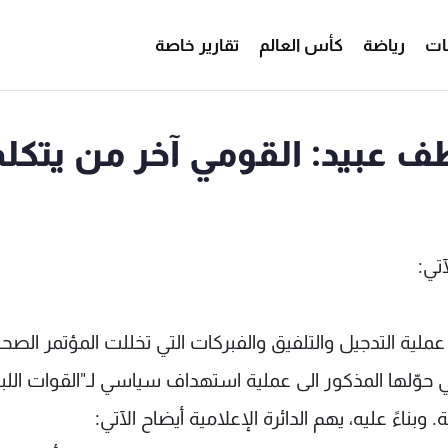
ات
رياضة
كأس العالم
تقارير خاصة
ف عبيد: القومي آخر من يتكلم
تي:
عملية التدجيل والتلفيق والفبركات التي تخللت المؤتمر الصح
د في نقابة الصحافة في 30-9-2011، والتي حوّلها المذكور الى عملية استهداف سياسي لـ"القوات الل
ناءً عليه، يهم الدائرة الإعلامية أيضاح الآتي: