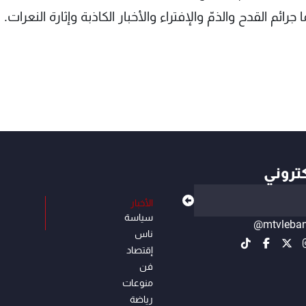
رائم القدح والذمّ والإفتراء والأخبار الكاذبة وإثارة النعرات.
كتروني
الأخبار
سياسة
@mtvleba
ناس
إقتصاد
فن
منوعات
رياضة