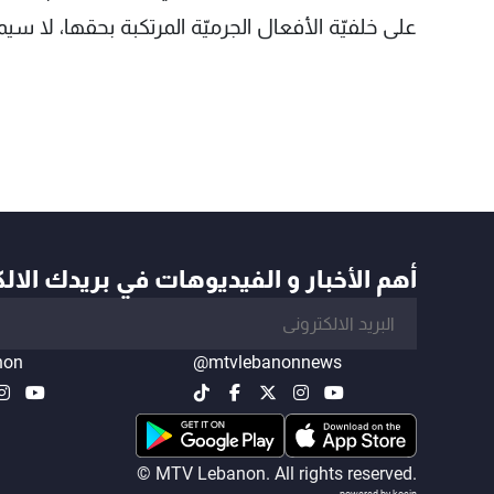
على خلفيّة الأفعال الجرميّة المرتكبة بحقها، لا سيما ج
أهم الأخبار و الفيديوهات في بريدك الال
non
@mtvlebanonnews
© MTV Lebanon. All rights reserved.