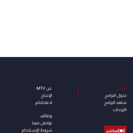
البرامج
عن MTV
جدول البرامج
الإنـتـاج
شاهد البرامج
لاعلاناتكم
الترددات
وظائف
تواصل معنا
شروط الإسـتخدام
مباشر