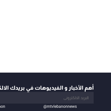
أهم الأخبار و الفيديوهات في بريدك الال
non
@mtvlebanonnews