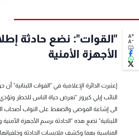
+
"القوات": نضع حادثة إطلا
A
-
A
الأجهزة الأمنية
إعتبرت الدائرة الإعلامية في "القوات اللبنانية" أن ح
النائب إيلي كيروز "تعرض حياة الناس للخطر وتؤذ
الى إشاعة الفوضى والضغط على النواب أصحاب الص
اللبنانية" تضع هذه "الحادثة برسم الأجهزة الأمنية و
المناسبة بهما وكشف ملابسات الحادثة وخلفياتها"