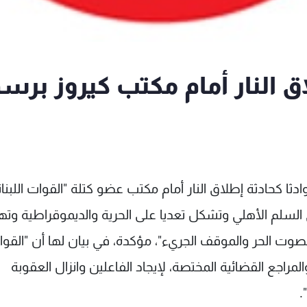
ق النار أمام مكتب كيروز برس
وادثا كحادثة إطلاق النار أمام مكتب عضو كتلة "القوات اللبنان
ي السلم الأهلي وتشكل تعديا على الحرية والديموقراطية وت
وت الحر والموقف الجريء"، مؤكدة، في بيان لها أن "القو
المراجع القضائية المختصة، لإيجاد الفاعلين وانزال العقوبة
.