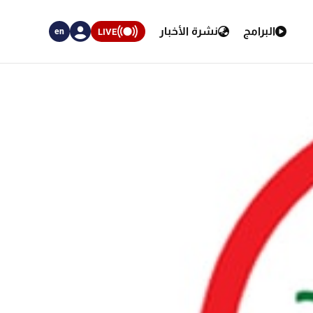
البرامج
نشرة الأخبار
LIVE
en