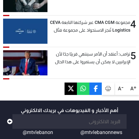
4
مجموعة CMA CGM عبر شركتها التابعة CEVA
Logistics تُنجز الاستحواذ على مجموعة فتّال
5
ترامب: أعتقد أن الأمر سينتهي قريبًا جدًا لأن
الإيرانيين لا يمكن أن يستمروا على هذا الحال
-
+
A
A
أهم الأخبار و الفيديوهات في بريدك الالكتروني
@mtvlebanon
@mtvlebanonnews