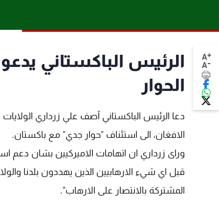
+
الرئيس الباكستاني يدعو ا
A
-
A
الحوار
دعا الرئيس الباكستاني آصف علي زرداري الولايات
الافغان، الى استئناف "حوار جدي" مع باكستان.
وراى زرداري ان اتهامات الاميركيين بشان دعم اسل
قبل اي شيء الارهابيين الذين يهددون بلدنا والولا
المشتركة بالانتصار على الارهاب".