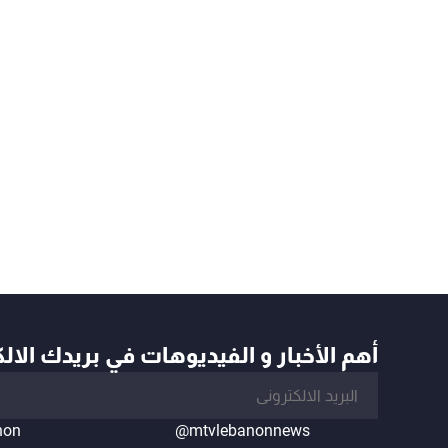
أهم الأخبار و الفيديوهات في بريدك الال
non
@mtvlebanonnews