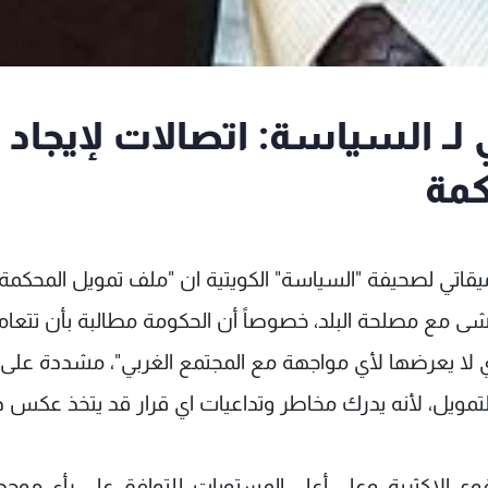
ـ السياسة: اتصالات لإيجاد
كمة
تي لصحيفة "السياسة" الكويتية ان "ملف تمويل المحكم
يتماشى مع مصلحة البلد، خصوصاً أن الحكومة مطالبة بأن تتعا
ذي لا يعرضها لأي مواجهة مع المجتمع الغربي"، مشددة على 
لتمويل، لأنه يدرك مخاطر وتداعيات اي قرار قد يتخذ عكس 
قوى الاكثرية، وعلى أعلى المستويات، للتوافق على رأي موحد