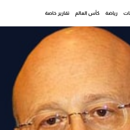
ات
رياضة
كأس العالم
تقارير خاصة