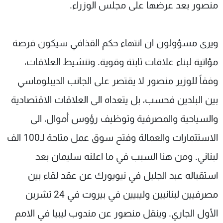
منصور بعد عرضها على مجلس الوزراء.
ويرى مسؤولون ان انتهاء حكم القذافي سيكون فرصة
مؤاتية لبناء علاقات ثابتة وقوية. وتنشيط العلاقات،
وفقاً للوزير منصور لا يقتصر على الجانب الديبلوماسي
بين البلدين فحسب، بل يتعداه الى العلاقات الاقتصادية
والسياحية والمصرفية وتوظيف رؤوس أموال، الى
الاستثمارات والعمالة وفتح سوق عمل متاحة لـ100 الف
لبناني. ومن هنا السبب في ما اعلنه سليمان بعد
استقباله عبد الجليل في نيويورك عن عقد لقاء بين
مصرفيين لبنانيين وليبيين في بيروت في 24 تشرين
الأول الجاري. وينقل منصور عن مندوب ليبيا في الامم