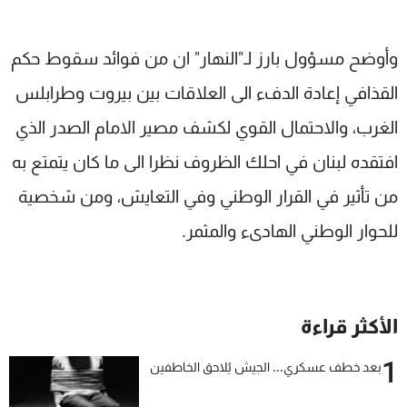
وأوضح مسؤول بارز لـ"النهار" ان من فوائد سقوط حكم
القذافي إعادة الدفء الى العلاقات بين بيروت وطرابلس
الغرب، والاحتمال القوي لكشف مصير الامام الصدر الذي
افتقده لبنان في احلك الظروف نظرا الى ما كان يتمتع به
من تأثير في القرار الوطني وفي التعايش، ومن شخصية
للحوار الوطني الهادىء والمثمر.
الأكثر قراءة
1
بعد خطف عسكري... الجيش يُلاحق الخاطفين