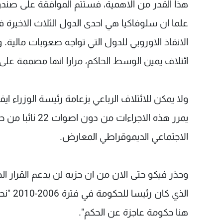
هذا القدر من الاهمية، فستتم الموافقة على صندوق
علما ان سلوفاكيا هي احدى الدول الثلاث الاخيرة 
الانقاذ الاوروبي للدول التي تواجه صعوبات مالية. وا
ائتلاف يمين الوسط الحاكم، مرارا انها مصممة على
يمرر هذه الاجر
الاجتماعي الديموقراطي المعارض.
وحذر فيكو حتى الان من ان حزبه لن يدعم القرار ال
الذي ك
هنا حكومة عاجزة عن الحكم".