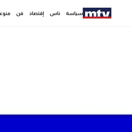
سياسة
ناس
إقتصاد
فن
منوع