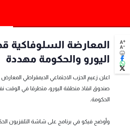
+
المعارضة السلوفاكية قد
A
-
A
اليورو والحكومة مهددة
اعلن زعيم الحزب الاجتماعي الديمقراطي المعارض 
صندوق انقاذ منطقة اليورو، متطرقا في الوقت نف
الحكومة.
وأوضح فيكو في برنامج على شاشة التلفزيون الحكوم