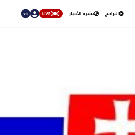
البرامج
نشرة الأخبار
LIVE
en