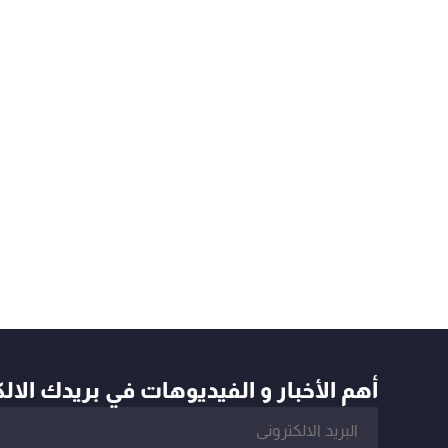
أهم الأخبار و الفيديوهات في بريدك الال