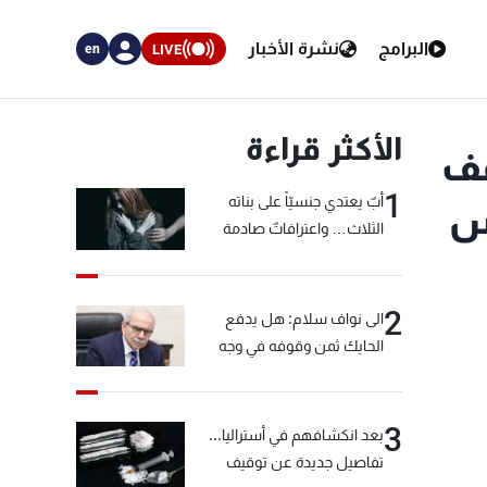
البرامج
نشرة الأخبار
LIVE
en
الأكثر قراءة
قف
1
أبٌ يعتدي جنسيّاً على بناته
لس
الثلاث… واعترافاتٌ صادمة
2
الى نواف سلام: هل يدفع
الحايك ثمن وقوفه في وجه
خيّاط؟
3
بعد انكشافهم في أستراليا...
تفاصيل جديدة عن توقيف