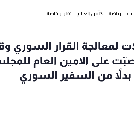
ات
رياضة
كأس العالم
تقارير خاصة
لات لمعالجة القرار السوري و
صبّت على الامين العام للمج
 بدلاً من السفير السوري