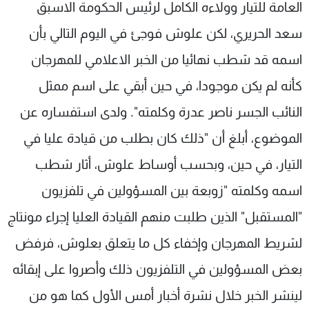
العامة للتيار وولاءه الكامل لرئيس الحكومة الاسبق
سعد الحريري، لكن علوش فوجئ في اليوم التالي بأن
اسمه قد شطب نهائيا من الخبر الاعلامي للمهرجان
كأنه لم يكن موجودا، في حين أبقي على اسم ممثل
النائب الجسر ناصر عدرة وكلمته". ولدى استفساره عن
الموضوع، أبلغ أن "ذلك كان بطلب من قيادة عليا في
التيار، في حين، وبحسب أوساط علوش، أثار شطب
اسمه وكلمته "زوبعة بين المسؤولين في تلفزيون
"المستقبل" الذين طلبت منهم القيادة العليا إجراء مونتاج
لشريط المهرجان وإخفاء كل ما يتعلق بعلوش، فرفض
بعض المسؤولين في التلفزيون ذلك وأصروا على إبقائه
لينشر الخبر خلال نشرة أخبار أمس الأول كما هو من