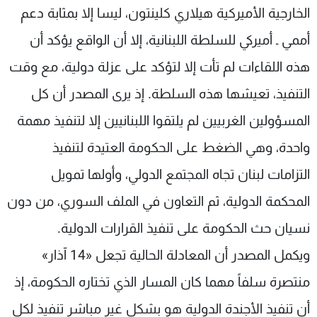
الخارجية الأميركية هيلاري كلينتون، ليسا إلا بمثابة دعم
أممي ـ أميركي للسلطة اللبنانية، إلا أن الواقع يؤكد أن
هذه اللقاءات لم تأت إلا لتؤكد على عزلة دولية، مع وقت
التنفيذ، تعيشها هذه السلطة. إذ يرى المصدر أن كل
المسؤولين الغربيين لم يلتقوا اللبنانيين إلا لتنفيذ مهمة
واحدة، وهي الضغط على الحكومة العتيدة لتنفيذ
التزامات لبنان تجاه المجتمع الدولي، وأولها تمويل
المحكمة الدولية، ثم التعاون في الملف السوري، من دون
نسيان حث الحكومة على تنفيذ القرارات الدولية.
ويكمل المصدر أن المعادلة الحالية تجعل «14 آذار»
منتصرة سلفاً مهما كان المسار الذي تختاره الحكومة، إذ
أن تنفيذ الأجندة الدولية هو بشكل غير مباشر تنفيذ لكل