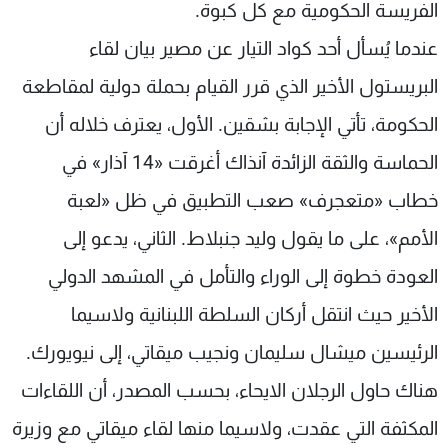
الفريسة الحكومية مع كل كبوة.
عندما يُسأل أحد كواد التيار عن مصير بيان لقاء
البريستول الأخير الذي قرر القيام بحملة دولية لمقاطعة
الحكومة، تأتي الإجابة بشقين. الأول، يعترف خلاله أن
الحماسة والثقة الزائدة آنذاك أغرقت «14 آذار» في
خطاب «متعجرف» صعب التطبيق في ظل «لعبة
الأمم»، على ما يقول وليد جنبلاط. الثاني، يدعو إلى
العودة خطوة إلى الوراء والتأمل في المشهد الدولي
الأخير حيث انتقل أركان السلطة اللبنانية ولاسيما
الرئيسين ميشال سليمان ونجيب ميقاتي، إلى نيويورك.
هناك حاول الرجلان الايحاء، بحسب المصدر، أن اللقاءات
المكثفة التي عقدت، ولاسيما منها لقاء ميقاتي مع وزيرة