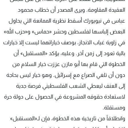
العقيدة المقاومة. ويرى المصدر أن خطاب محمود
عباس في نيويورك أسقط نظرية الممانعة التي يحاول
البعض إلباسها لفلسطين وحشر «حماس» و«حزب الله»
في زاوية غياب الانجاز، بوصف خياراتهما ليست إلا خيارات
بالية تعود إلى زمن آخر. وعليه، يؤكد «المستقبل» أن
الخطوة التي قام بها أبو مازن عززت خيار السلام من
دون أن تلغي الصراع مع إسرائيل. وهو خيار ليس بحاجة
إلى العنف ليعطي الشعب الفلسطيني فرصة جدية
لاستعادة حقوقه المشروعة في الحصول على دولة حرة
ومستقلة.
وانطلاقاً من تاريخية هذه الخطوة، فإن لـ«المستقبل»