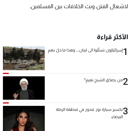
لاشعال الفتن وبث الخلافات بين المسلمين.
الأكثر قراءة
1
إسرائيليّون تسلّلوا الى لبنان... وهذا ما حلّ بهم
2
من يصدّق الشيخ نعيم؟
3
تكسير سيارة نور غندور في منطقة الرملة
البيضاء