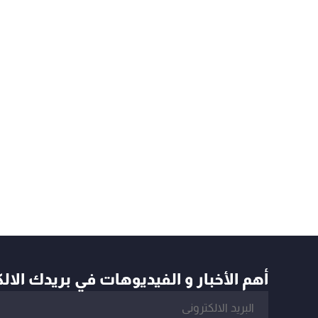
أهم الأخبار و الفيديوهات في بريدك الال