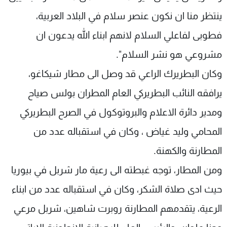
ينتظر منا ان نكون عنصر سلام في البلاد العربية،
فطوبى لفاعلي السلام لانهم ابناء الله يدعون ان
مشروعي هو نشر السلام".
وكان البطريرك الراعي قد وصل الى مطار شيكاغو،
يرافقه النائب البطريركي العام المطران بولس صياح
ومدير دائرة الاعلام والبروتوكول في الصرح البطريركي
المحامي وليد غياض ، وكان في استقباله عدد من
المطارنة والكهنة.
ومن المطار، توجه غبطته الى رعية مار شربل في بيوريا
حيث ادى صلاة الشكر، وكان في استقباله عدد من ابناء
الرعية، يتقدمهم المطارنة روبرت شاهين، شربل مرعي