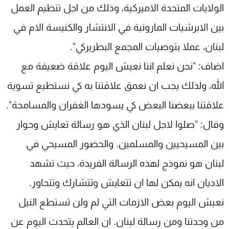
الولايات المتحدة الاميركية، وذلك من اجل تنظيم العمل
بين الابرشيات المارونية في الانتشار والكنيسة الام في
لبنان، عملا بتوصيات المجمع البطريركي".
اضاف: "نحن نعلم اننا نعيش اليوم علاقة ضعيفة مع
الله، ولذلك يجب ان نعمق علاقتنا به كي نستطيع تسوية
علاقتنا ببعضنا البعض كي يسودها الغفران والمسامحة".
وقال: "صلوا لاجل لبنان الذي هو رسالة تعايش وحوار
بين المسيحيين والمسلمين. والحضور المسيحي في
لبنان هو نموذج لهذه الرسالة الفريدة، حيث تشهد
الاديان انه يمكن لها ان تتعايش وتتشارك وتتحاور.
نعيش اليوم بعض الازمات التي لم ولن تستطع النيل
من وحدتنا ومن رسالة لبنان. ان العالم يتحدث اليوم عن