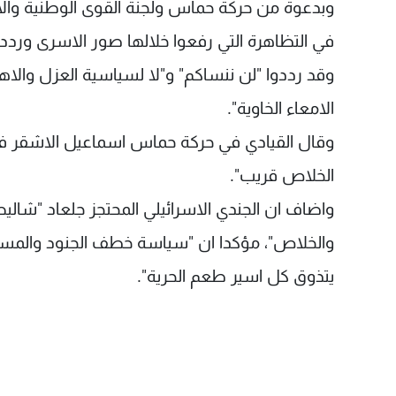
وبدعوة من حركة حماس ولجنة القوى الوطنية وا
في التظاهرة التي رفعوا خلالها صور الاسرى وردد
وقد رددوا "لن ننساكم" و"لا لسياسية العزل وال
الامعاء الخاوية".
وقال القيادي في حركة حماس اسماعيل الاشقر في ك
الخلاص قريب".
واضاف ان الجندي الاسرائيلي المحتجز جلعاد "شاليط 
والخلاص"، مؤكدا ان "سياسة خطف الجنود والمس
يتذوق كل اسير طعم الحرية".