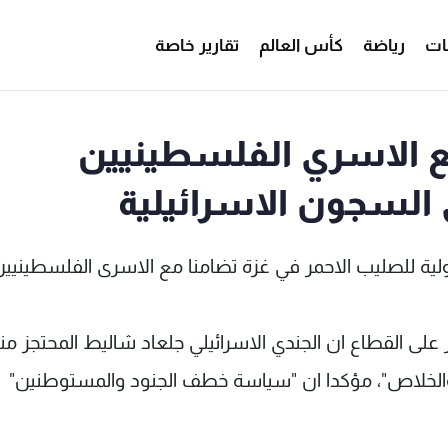
ات
رياضة
كأس العالم
تقارير خاصة
ع الاسري الفلسطينيين
السجون الاسرائيلية
ولية للصليب الاحمر في غزة تضامنا مع الاسرى الفلسطينيي
لى القطاع ان الجندي الاسرائيلي جلعاد شاليط المحتجز من
لحرية والخلاص"، مؤكدا ان "سياسة خطف الجنود والمستوطنين"