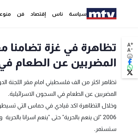
سياسة
ناس
إقتصاد
فن
منوع
+
تظاهرة في غزة تضامنا م
A
-
A
المضربين عن الطعام في 
تظاهر اكثر من الف فلسطيني امام مقر اللجنة الد
المضربين عن الطعام في السجون الاسرائيلية.
وخلال التظاهرة اكد قيادي في حماس التي تسيطر ع
2006 "لن ينعم بالحرية" حتى "ينعم اسرانا با
ستستمر.