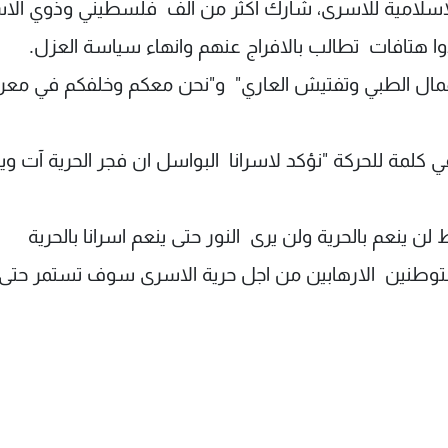
لاسلامية للاسرى، شارك اكثر من الف فلسطيني وذوي الا
وا هتافات تطالب بالافراج عنهم وانهاء سياسة العزل.
اهمال الطبي وتفتيش العاري" و"نحن معكم وخلفكم في معر
لمة للحركة "نؤكد لاسرانا البواسل ان فجر الحرية آت وي
لن ينعم بالحرية ولن يرى النور حتى ينعم اسرانا بالحرية
توطنين الارهابين من اجل حرية الاسرى سوف تستمر حتى