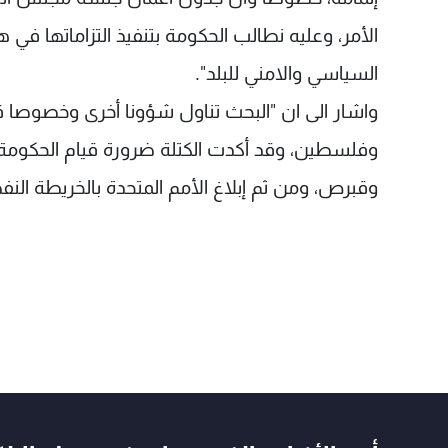
الأمر، وعليه نطالب الحكومة بتنفيذ التزاماتها في 
السياسي والامني للبلد".
واشار الى ان "البحث تناول شؤونا أخرى وخصوصا ق
وفلسطين، وقد أكدت الكتلة ضرورة قيام الحكومة الل
وقبرص، ومن ثم إبلاغ الأمم المتحدة بالخريطة النفط