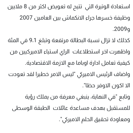
استعادة الوتيرة التي تتيح له تعويض اكثر من 8 ملايين
وظيفة خسرها جراء الانكماش بين العامين 2007
و2009.
كذلك لا تزال نسبة البطالة مرتفعة وتبلغ 9،1 في المئة
واظهرت اخر استطلاعات الراي استياء الاميركيين من
كيفية تعامل ادارة اوباما مع الازمة الاقتصادية.
واضاف الرئيس الاميركي "ليس الامر خطيرا لقد تعودت
الا اكون الاوفر حظا".
وتابع "في النهاية، ينبغي معرفة من يملك رؤية
للمستقبل بهدف مساعدة عائلات الطبقة الوسطى
ومعاودة تحقيق الحلم الاميركي".