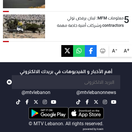
5
معلومات MFM: لبنان يرفض تولي
contractors وشركات أمنية خاصة مهمة
التحقق من نزع سلاح "حزب الله"
-
+
A
A
أهم الأخبار و الفيديوهات في بريدك الالكتروني
@mtvlebanon
@mtvlebanonnews
© MTV Lebanon. All rights reserved.
powered by koein