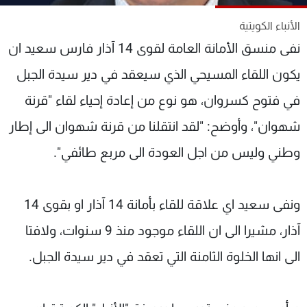
شاهد البرامج
الأنباء الكويتية
الترددات
نفى منسق الأمانة العامة لقوى 14 آذار فارس سعيد ان
يكون اللقاء المسيحي الذي سيعقد في دير سيدة الجبل
عن MTV
وظائف
الإنـتـاج
تواصل معنا
في فتوح كسروان، هو نوع من إعادة إحياء لقاء "قرنة
لاعلاناتكم
شروط الإسـتخدام
سياسة الخصوصية
شهوان"، وأوضح: "لقد انتقلنا من قرنة شهوان الى إطار
وطني وليس من اجل العودة الى مربع طائفي".
ونفى سعيد اي علاقة للقاء بأمانة 14 آذار او بقوى 14
آذار، مشيرا الى ان اللقاء موجود منذ 9 سنوات، ولافتا
الى انها الخلوة الثامنة التي تعقد في دير سيدة الجبل.