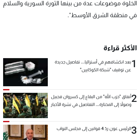
الخلوة موضوعات عدة من بينها الثورة السورية والسلام
في منطقة الشرق الأوسط".
الأكثر قراءة
1
بعد انكشافهم في أستراليا... تفاصيل جديدة
عن توقيف "شبكة الكوكايين"
2
أنفاق "حزب الله" من البقاع إلى كسروان فجبيل
وصولاً إلى المختارة... التفاصيل في نشرة الأخبار
بعد قليل
3
الرئيس عون ردّ 4 قوانين إلى مجلس النواب