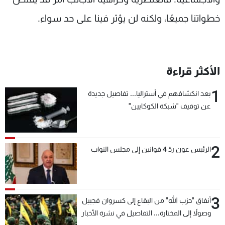
خطواتنا جميعًا، ولكنه لن يؤثر فينا على حد سواء.
الأكثر قراءة
1
بعد انكشافهم في أستراليا... تفاصيل جديدة
عن توقيف "شبكة الكوكايين"
2
الرئيس عون ردّ 4 قوانين إلى مجلس النواب
3
أنفاق "حزب الله" من البقاع إلى كسروان فجبيل
وصولاً إلى المختارة... التفاصيل في نشرة الأخبار