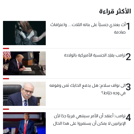
الأكثر قراءة
1
أبٌ يعتدي جنسيّاً على بناته الثلاث… واعترافاتٌ
صادمة
2
ترامب يقيّد الجنسية الأميركية بالولادة
3
الى نواف سلام: هل يدفع الحايك ثمن وقوفه
في وجه خيّاط؟
4
ترامب: أعتقد أن الأمر سينتهي قريبًا جدًا لأن
الإيرانيين لا يمكن أن يستمروا على هذا الحال