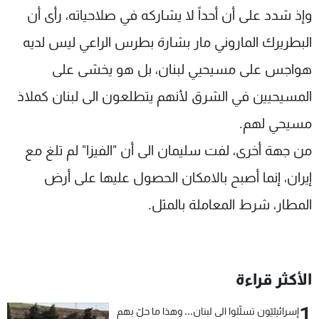
وإذ شدد على أن أحداً لا يشاركه في صلاحياته، رأى أن
البطريرك الماروني مار بشارة بطرس الراعي ليس لديه
هواجس على مسيحيي لبنان، بل هو يخشى على
المسيحيين في الشرق لأنهم يتطلعون الى لبنان كملاذ
مسيحي لهم.
من جهة أخرى، لفت سليمان الى أن "الفيزا" لم تلغ مع
إيران، إنما أصبح بالامكان الحصول عليها على أرض
المطار، شرط المعاملة بالمثل.
الأكثر قراءة
1
إسرائيليّون تسلّلوا الى لبنان... وهذا ما حلّ بهم