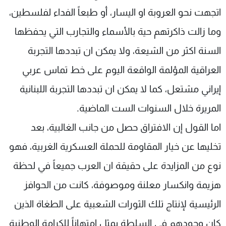
اتجهت نحو العروبة او اليسار، أو طبعاً الفداء لفلسطين،
وما زالت ذاكرتهم حية بالأسماء والتجارب التي يحفظها
السنة اكثر من الشيعة، ولا يمكن ان تبددها التجربة
العراقية المؤلمة الواقعة اليوم على خط تماس عربي
إيراني مشتعل، كما لا يمكن ان تبددها التجربة اللبنانية
المريرة خلال السنوات الست الماضية.
اما القول إن الافتراق حصل من جانب الغالبية، بعد
تخليها عن خيار المقاومة للحملة العسكرية الغربية، فهو
نوع من المزايدة على حقيقة ان العرب جميعاً في لحظة
هزيمة وانكسار معلنة وموصوفة، كانت من الحوافز
الرئيسية لإنتاج تلك الثورات الشعبية على الطغاة الذين
كان وجودهم في السلطة يمثل امتهاناً للكرامة الوطنية