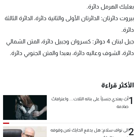
بعلبك الهرمل دائرة.
بيروت دائرتان: الدائرتان الأولى والثانية دائرة، الدائرة الثالثة
دائرة.
جبل لبنان 4 دوائر: كسروان وجبيل دائرة، المتن الشمالي
دائرة، الشوف وعاليه دائرة، بعبدا والمتن الجنوبي دائرة.
الأكثر قراءة
1
أبٌ يعتدي جنسيّاً على بناته الثلاث… واعترافاتٌ
صادمة
2
الى نواف سلام: هل يدفع الحايك ثمن وقوفه