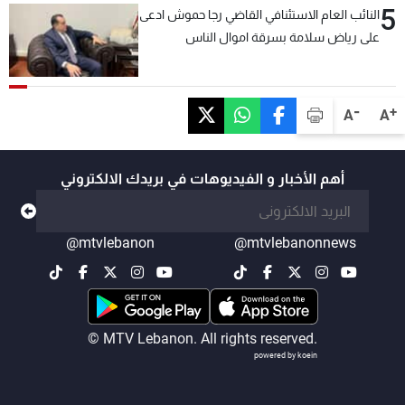
5
النائب العام الاستئنافي القاضي رجا حموش ادعى
على رياض سلامة بسرقة اموال الناس
وتأسيس شركات وهمية بهدف شراء أسهم
مصرفية وتهريبها وتبييض اموال
-
+
A
A
أهم الأخبار و الفيديوهات في بريدك الالكتروني
@mtvlebanon
@mtvlebanonnews
© MTV Lebanon. All rights reserved.
powered by koein