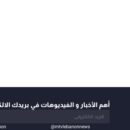
أهم الأخبار و الفيديوهات في بريدك الال
non
@mtvlebanonnews