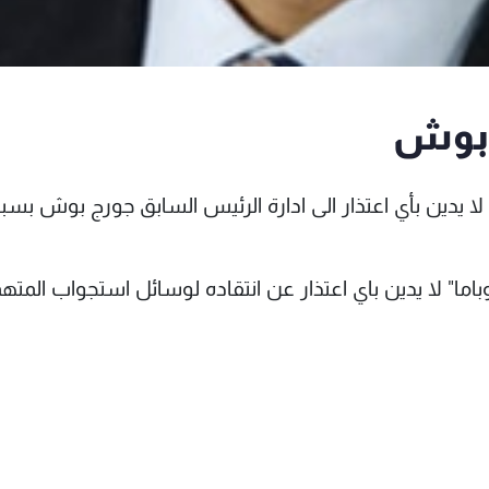
ن بوش
ا لا يدين بأي اعتذار الى ادارة الرئيس السابق جورج بوش بس
اما" لا يدين باي اعتذار عن انتقاده لوسائل استجواب المته