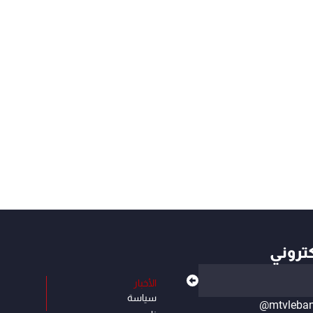
كتروني
الأخبار
سياسة
@mtvleba