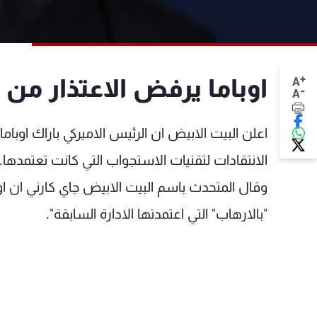
+
اوباما يرفض الاعتذار م
A
-
A
اعلن البيت الابيض ان الرئيس الاميركي باراك اوبام
الانتقادات لتقنيات الاستجواب التي كانت تعتمدها.
وقال المتحدث باسم البيت الابيض جاي كارني ان اوب
"بالارهاب" التي اعتمدتها الادارة السابقة".