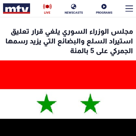
LIVE
NEWSCASTS
PROGRAMS
en
مجلس الوزراء السوري يلغي قرار تعليق
الأخبار
استيراد السلع والبضائع التي يزيد رسمها
الجمركي على 5 بالمئة
سياسة
ناس
إقتصاد
فن
منوعات
رياضة
كأس العالم
البرامج
جدول البرامج