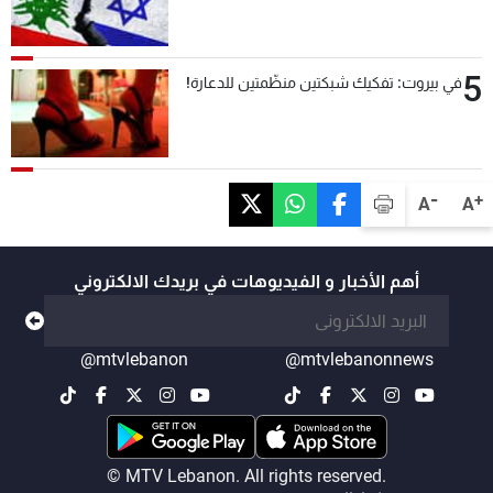
5
في بيروت: تفكيك شبكتين منظّمتين للدعارة!
-
+
A
A
أهم الأخبار و الفيديوهات في بريدك الالكتروني
@mtvlebanon
@mtvlebanonnews
© MTV Lebanon. All rights reserved.