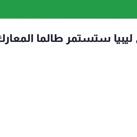
ي ليبيا ستستمر طالما المعار