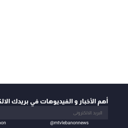
أهم الأخبار و الفيديوهات في بريدك الال
non
@mtvlebanonnews