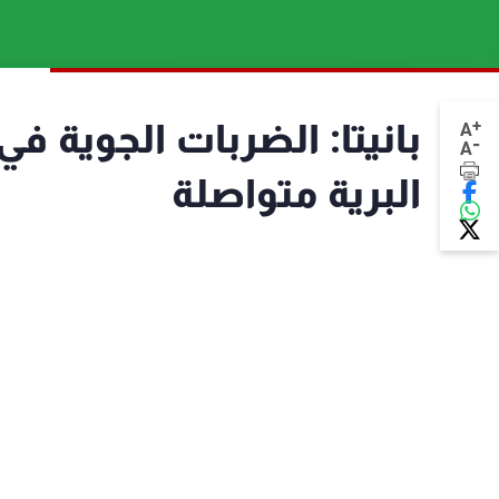
+
بانيتا: الضربات الجوية ف
A
-
A
البرية متواصلة