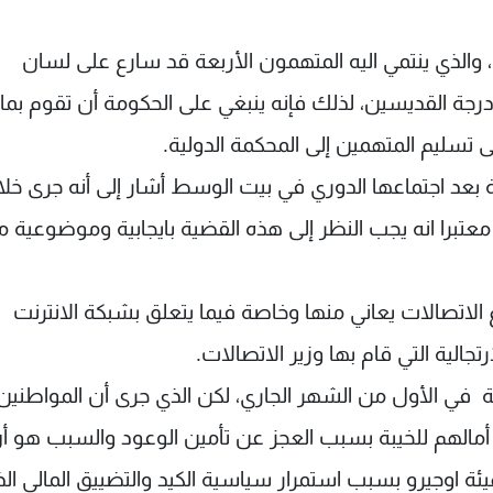
، والذي ينتمي اليه المتهمون الأربعة قد سارع على لسان
رجة القديسين، لذلك فإنه ينبغي على الحكومة أن تقوم بما
ى تسليم المتهمين إلى المحكمة الدولية.
لة بعد اجتماعها الدوري في بيت الوسط أشار إلى أنه جرى خل
 معتبرا انه يجب النظر إلى هذه القضية بايجابية وموضوعية 
ع الاتصالات يعاني منها وخاصة فيما يتعلق بشبكة الانترنت
لية التي قام بها وزير الاتصالات.
ة في الأول من الشهر الجاري، لكن الذي جرى أن المواطنين 
مالهم للخيبة بسبب العجز عن تأمين الوعود والسبب هو أ
ئة اوجيرو بسبب استمرار سياسية الكيد والتضييق المالي ال