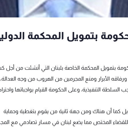
حكومة بتمويل المحكمة الدولي
الحكومة بتمويل المحكمة الخاصة بلبنان التي أنشئت من أجل 
ورفاقه الأبرار ومنع المجرمين من الهروب من وجه العدالة،
لسلطة التنفيذية، وعلى الحكومة القيام بواجباتها واحترام
يل كما أن هناك ومن جهة ثانية من يقوم بتغطية وحماية
م للقضاء المختص مما يضع لبنان في مسار تصادمي مع المج