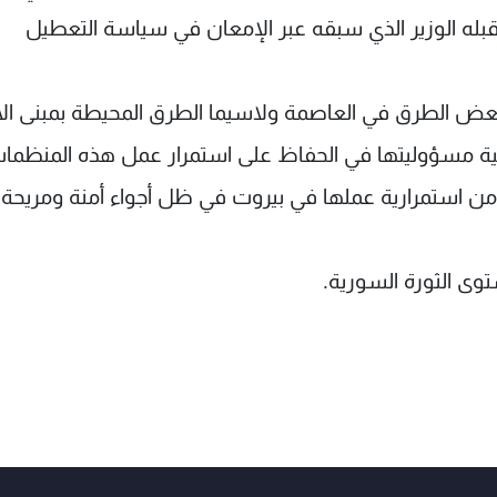
قبله الوزير الذي سبقه عبر الإمعان في سياسة التعطيل
بعض الطرق في العاصمة ولاسيما الطرق المحيطة بمبنى ال
انية مسؤوليتها في الحفاظ على استمرار عمل هذه المنظما
تؤمن استمرارية عملها في بيروت في ظل أجواء أمنة ومريحة
توى الثورة السورية.