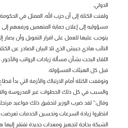
الدولي.
ولفتت الكتلة إلى أن حزب الله، الممثل في الحكومة
مسؤوليه إلى إعلان حماية المتهمين ورفعهم إلى د
يتوجب عليها للعمل على اقرار التمويل وأن يصار إل
النائب هادي حبيش الذي تلا البيان الصادر عن الكت
اللقاء البحث بشأن مسألة زيادات الرواتب والأجور،
قبل كل الهيئات المسؤولة.
وتوقفت الكتلة أمام الارتباك والأزمة التي بدأ قطا
والسبب في كل ذلك الخطوات غير المدروسة والارتجا
وقال:" لقد ضرب الوزير لتحقيق ذلك مواعيد مرتجل
انتظروا زيادة السرعات وتحسين الخدمات تعرضت أ
الشبكة بحاجة لتجهيز ومعدات جديدة تفتقر إليها هي