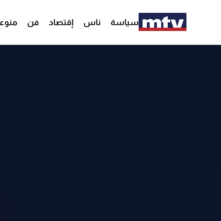
سياسة
ناس
إقتصاد
فن
منوع