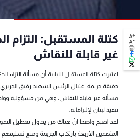
+
كتلة المستقبل: التزام ال
A
-
A
غير قابلة للنقاش
اعتبرت كتلة المستقبل النيابية أن مسألة التزام 
حقيقة جريمة اغتيال الرئيس الشهيد رفيق الحريري 
مسألة غير قابلة للنقاش، وهي من مسؤولية وواجب ا
تنفيذ لبنان لإلتزاماته.
لقد اصبح واضحا انّ هناك من يحاول تعطيل التمو
المتهمين الأربعة بارتكاب الجريمة ومنع تسليمه